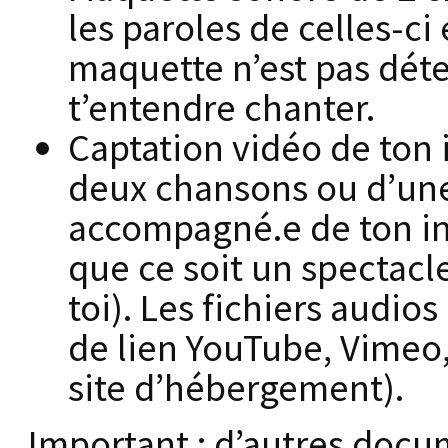
les paroles de celles-ci
maquette n’est pas dét
t’entendre chanter.
Captation vidéo de ton 
deux chansons ou d’une 
accompagné.e de ton ins
que ce soit un spectac
toi). Les fichiers audio
de lien YouTube, Vimeo,
site d’hébergement).
Important : d’autres docu