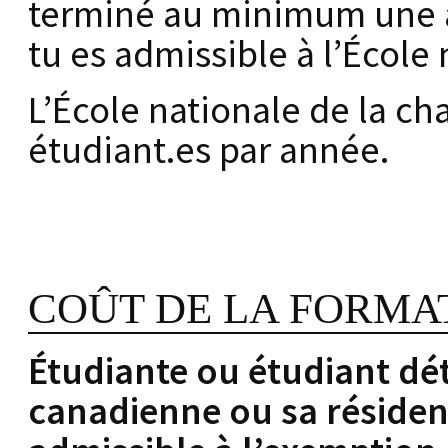
terminé au minimum une a
tu es admissible à l’École
L’École nationale de la 
étudiant.es par année.
COÛT DE LA FORMA
Étudiante ou étudiant dé
canadienne ou sa réside