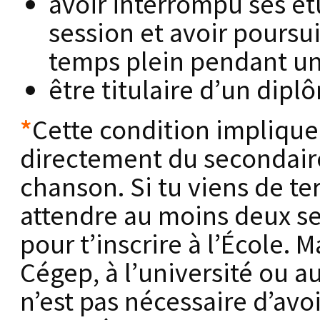
avoir interrompu ses é
session et avoir poursu
temps plein pendant un
être titulaire d’un dip
*
Cette condition implique 
directement du secondaire
chanson. Si tu viens de te
attendre au moins deux se
pour t’inscrire à l’École. 
Cégep, à l’université ou a
n’est pas nécessaire d’avo