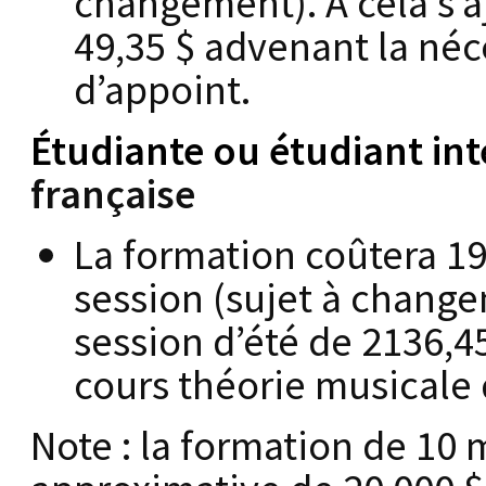
changement). À cela s’aj
49,35 $ advenant la néc
d’appoint.
Étudiante ou étudiant int
française
La formation coûtera 19 
session (sujet à changem
session d’été de 2136,4
cours théorie musicale 
Note : la formation de 10 