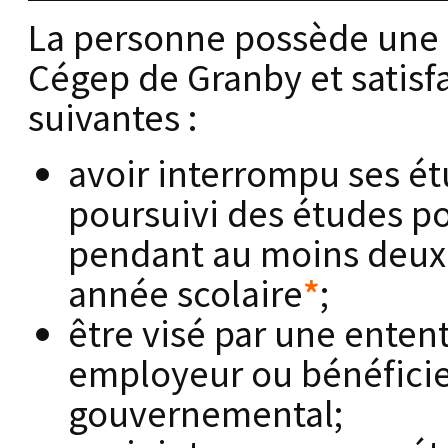
La personne possède une f
Cégep de Granby et satisfa
suivantes :
avoir interrompu ses ét
poursuivi des études p
pendant au moins deux 
année scolaire
*
;
être visé par une enten
employeur ou bénéfici
gouvernemental;