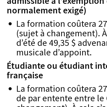
admissible à l’exemption 
normalement exigé)
La formation coûtera 272
(sujet à changement). À 
d’été de 49,35 $ advena
musicale d’appoint.
Étudiante ou étudiant int
française
La formation coûtera 272
de par entente entre le 