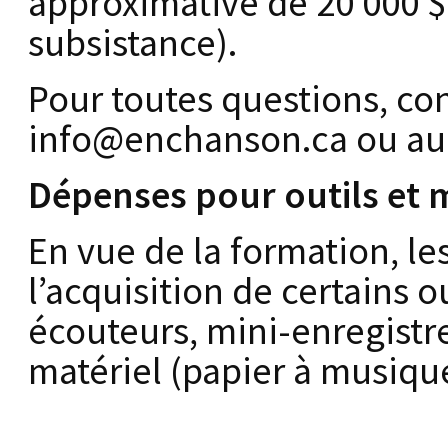
approximative de 20 000 $ 
subsistance).
Pour toutes questions, co
info@enchanson.ca ou au 
Dépenses pour outils et ma
En vue de la formation, le
l’acquisition de certains o
écouteurs, mini-enregistr
matériel (papier à musique