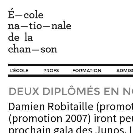
L’ÉCOLE
PROFS
FORMATION
ADMIS
DEUX DIPLÔMÉS EN 
Damien Robitaille (promot
(promotion 2007) iront pe
prochain gala des Junos.