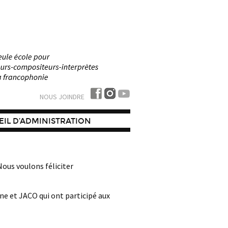
NOUS JOINDRE
IL D’ADMINISTRATION
ous voulons féliciter
nne et JACO qui ont participé aux