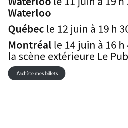
Waterloo
le 11 juin à 19 h
Waterloo
Québec
le 12 juin à 19 h 
Montréal
le 14 juin à 16 h
la scène extérieure Le Pu
J’achète mes billets