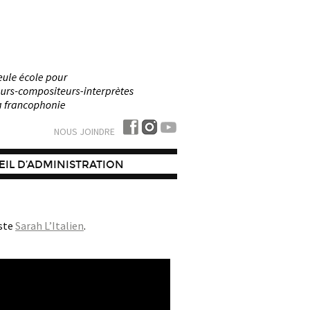
NOUS JOINDRE
IL D’ADMINISTRATION
aste
Sarah L’Italien
.