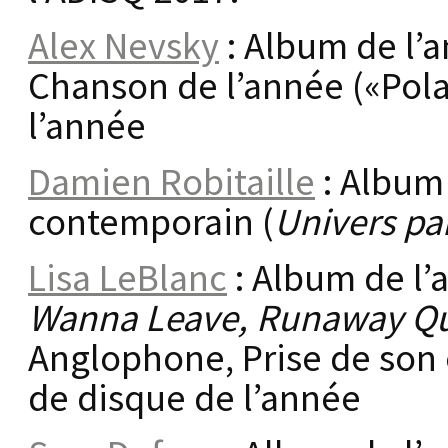
Alex Nevsky
: Album de l’a
Chanson de l’année («Pola
l’année
Damien Robitaille
: Album 
contemporain (
Univers par
Lisa LeBlanc
: Album de l’
Wanna Leave, Runaway Q
Anglophone, Prise de son 
de disque de l’année