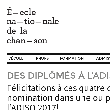
L’ÉCOLE
PROFS
FORMATION
ADMIS
DES DIPLÔMÉS À L’ADI
Félicitations à ces quatre
nomination dans une ou pl
l’ADISQ 2017!