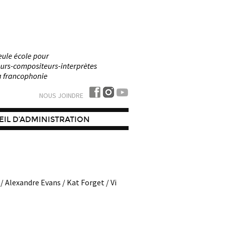
NOUS JOINDRE
IL D’ADMINISTRATION
 Alexandre Evans / Kat Forget / Vi