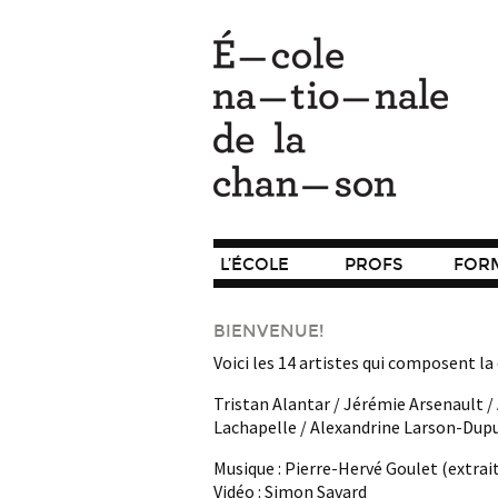
L’ÉCOLE
PROFS
FOR
BIENVENUE!
Voici les 14 artistes qui composent l
Tristan Alantar / Jérémie Arsenault /
Lachapelle / Alexandrine Larson-Dupuis
Musique : Pierre-Hervé Goulet (extrait
Vidéo : Simon Savard