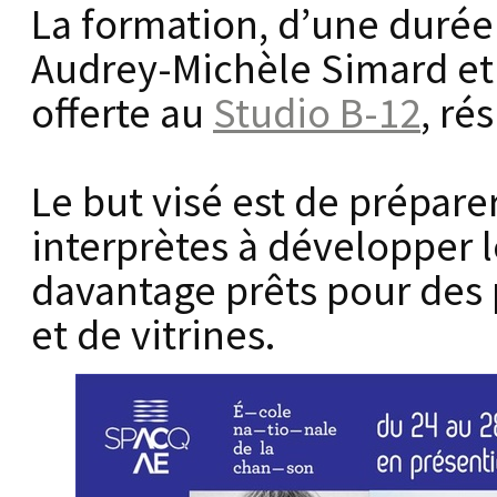
La formation, d’une durée 
Audrey-Michèle Simard et 
offerte au
Studio B-12
, ré
Le but visé est de prépare
interprètes à développer l
davantage prêts pour des 
et de vitrines.